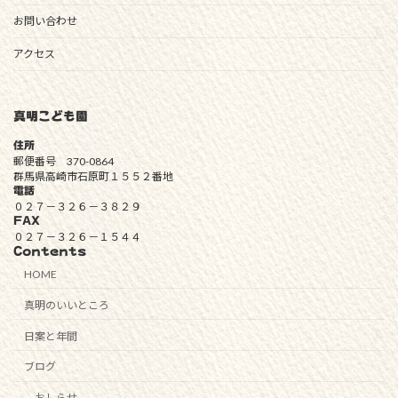
お問い合わせ
アクセス
真明こども園
住所
郵便番号 370-0864
群馬県高崎市石原町１５５２番地
電話
０２７－３２６－３８２９
FAX
０２７－３２６－１５４４
Contents
HOME
真明のいいところ
日案と年間
ブログ
おしらせ