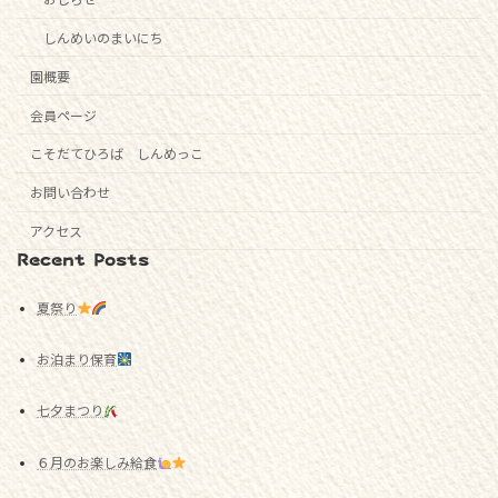
しんめいのまいにち
園概要
会員ページ
こそだてひろば しんめっこ
お問い合わせ
アクセス
Recent Posts
夏祭り
お泊まり保育
七夕まつり
６月のお楽しみ給食