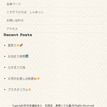
会員ページ
こそだてひろば しんめっこ
お問い合わせ
アクセス
Recent Posts
夏祭り
お泊まり保育
七夕まつり
６月のお楽しみ給食
プラネタリウム
Copyright © 社会福祉法人 利済会 真明こども園 All Rights Reserved.