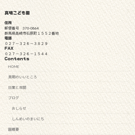
真明こども園
住所
郵便番号 370-0864
群馬県高崎市石原町１５５２番地
電話
０２７－３２６－３８２９
FAX
０２７－３２６－１５４４
Contents
HOME
真明のいいところ
日案と年間
ブログ
おしらせ
しんめいのまいにち
園概要