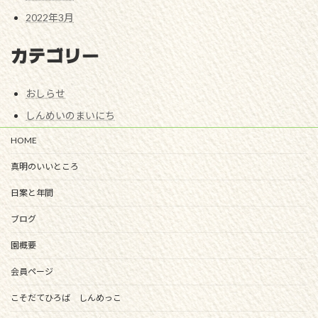
2022年3月
カテゴリー
おしらせ
しんめいのまいにち
HOME
真明のいいところ
日案と年間
ブログ
園概要
会員ページ
こそだてひろば しんめっこ