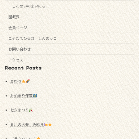
しんめいのまいにち
園概要
会員ページ
こそだてひろば しんめっこ
お問い合わせ
アクセス
Recent Posts
夏祭り
お泊まり保育
七夕まつり
６月のお楽しみ給食
プラネタリウム