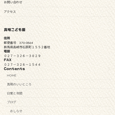
お問い合わせ
アクセス
真明こども園
住所
郵便番号 370-0864
群馬県高崎市石原町１５５２番地
電話
０２７－３２６－３８２９
FAX
０２７－３２６－１５４４
Contents
HOME
真明のいいところ
日案と年間
ブログ
おしらせ