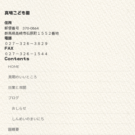
真明こども園
住所
郵便番号 370-0864
群馬県高崎市石原町１５５２番地
電話
０２７－３２６－３８２９
FAX
０２７－３２６－１５４４
Contents
HOME
真明のいいところ
日案と年間
ブログ
おしらせ
しんめいのまいにち
園概要