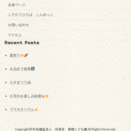
会員ページ
こそだてひろば しんめっこ
お問い合わせ
アクセス
Recent Posts
夏祭り
お泊まり保育
七夕まつり
６月のお楽しみ給食
プラネタリウム
Copyright © 社会福祉法人 利済会 真明こども園 All Rights Reserved.