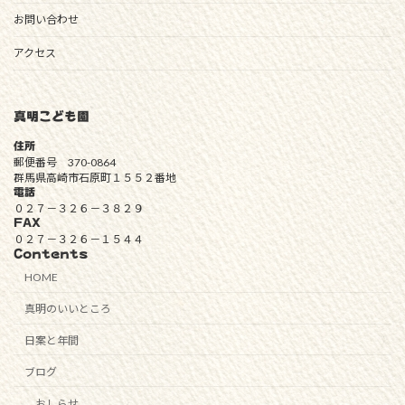
お問い合わせ
アクセス
真明こども園
住所
郵便番号 370-0864
群馬県高崎市石原町１５５２番地
電話
０２７－３２６－３８２９
FAX
０２７－３２６－１５４４
Contents
HOME
真明のいいところ
日案と年間
ブログ
おしらせ