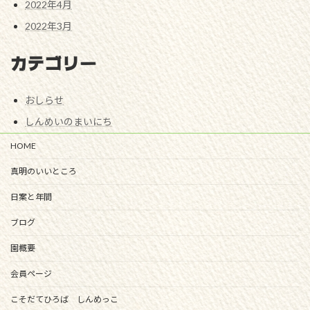
2022年4月
2022年3月
カテゴリー
おしらせ
しんめいのまいにち
HOME
真明のいいところ
日案と年間
ブログ
園概要
会員ページ
こそだてひろば しんめっこ