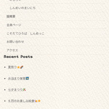
しんめいのまいにち
園概要
会員ページ
こそだてひろば しんめっこ
お問い合わせ
アクセス
Recent Posts
夏祭り
お泊まり保育
七夕まつり
６月のお楽しみ給食