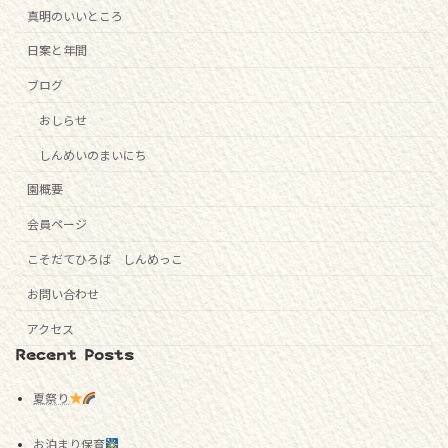
真明のいいところ
日案と年間
ブログ
おしらせ
しんめいのまいにち
園概要
会員ページ
こそだてひろば しんめっこ
お問い合わせ
アクセス
Recent Posts
夏祭り
お泊まり保育