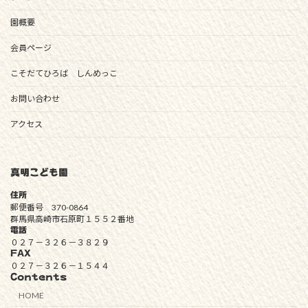
園概要
会員ページ
こそだてひろば しんめっこ
お問い合わせ
アクセス
真明こども園
住所
郵便番号 370-0864
群馬県高崎市石原町１５５２番地
電話
０２７－３２６－３８２９
FAX
０２７－３２６－１５４４
Contents
HOME