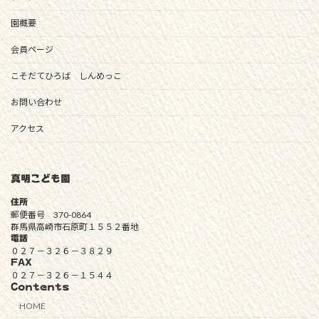
園概要
会員ページ
こそだてひろば しんめっこ
お問い合わせ
アクセス
真明こども園
住所
郵便番号 370-0864
群馬県高崎市石原町１５５２番地
電話
０２７－３２６－３８２９
FAX
０２７－３２６－１５４４
Contents
HOME