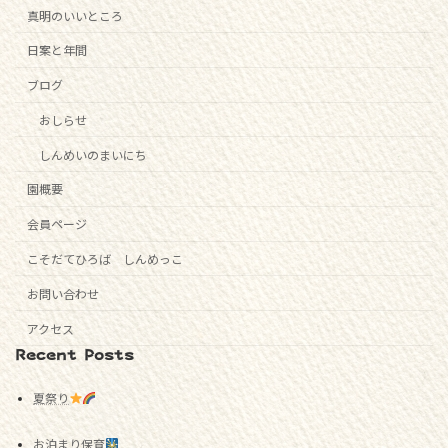
真明のいいところ
日案と年間
ブログ
おしらせ
しんめいのまいにち
園概要
会員ページ
こそだてひろば しんめっこ
お問い合わせ
アクセス
Recent Posts
夏祭り
お泊まり保育