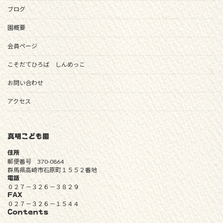
ブログ
園概要
会員ページ
こそだてひろば しんめっこ
お問い合わせ
アクセス
真明こども園
住所
郵便番号 370-0864
群馬県高崎市石原町１５５２番地
電話
０２７－３２６－３８２９
FAX
０２７－３２６－１５４４
Contents