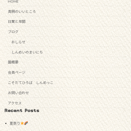
HOME
真明のいいところ
日案と年間
ブログ
おしらせ
しんめいのまいにち
園概要
会員ページ
こそだてひろば しんめっこ
お問い合わせ
アクセス
Recent Posts
夏祭り