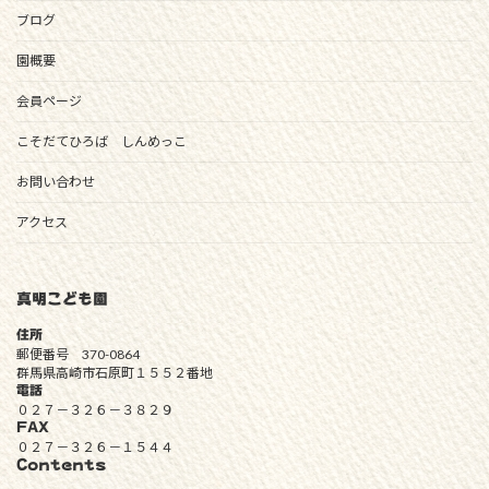
ブログ
園概要
会員ページ
こそだてひろば しんめっこ
お問い合わせ
アクセス
真明こども園
住所
郵便番号 370-0864
群馬県高崎市石原町１５５２番地
電話
０２７－３２６－３８２９
FAX
０２７－３２６－１５４４
Contents