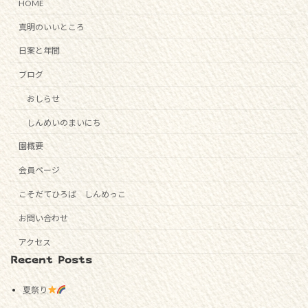
HOME
真明のいいところ
日案と年間
ブログ
おしらせ
しんめいのまいにち
園概要
会員ページ
こそだてひろば しんめっこ
お問い合わせ
アクセス
Recent Posts
夏祭り